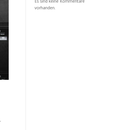
Es sind keine Kommentare
vorhanden.
,
r