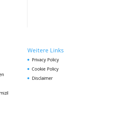
Weitere Links
Privacy Policy
Cookie Policy
en
Disclaimer
izil