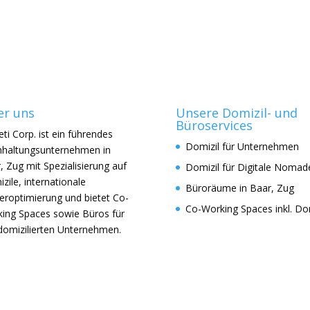
r uns
Unsere Domizil- und
Büroservices
eti Corp. ist ein führendes
Domizil für Unternehmen
haltungsunternehmen in
, Zug mit Spezialisierung auf
Domizil für Digitale Nomad
zile, internationale
Büroräume in Baar, Zug
eroptimierung und bietet Co-
Co-Working Spaces inkl. Dom
ing Spaces sowie Büros für
 domizilierten Unternehmen.