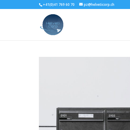
+41(0)41 769 60 70
pz@helveticorp.ch